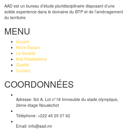
AAD est un bureau d’étude pluridisciplinaire disposant d’une
solide experience dans le domaine du BTP et de l’aménagement
du territoire.
MENU
Accueil
Notre Équipe
La Société
Nos Réalisations
Qualité
Contact
COORDONNÉES
Adresse:
Ilot A, Lot n°18 Immeuble du stade olympique,
2ème étage Nouakchot
Téléphone:
+222 45 25 07 62
Email:
info@aad.mr