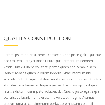
QUALITY CONSTRUCTION
Lorem ipsum dolor sit amet, consectetur adipiscing elit. Quisque
nec erat erat. Integer blandit nulla quis fermentum hendrerit.
Vestibulum eu libero volutpat, portas quam acc, tempus sem.
Donec sodales quam id lorem lobortis, vitae interdum nisl
vehicula. Pellentesque habitant morbi tristique senectus et netus
et malesuada fames ac turpis egestas. Etiam suscipit, elit quis
facilisis dictum, diam justo volutpat dui. Cras id justo eget sapien
scelerisque lacinia non a eros. In a volutpat magna. Vivamus
pretium urna at condimentum porta. Lorem ipsum dolor sit