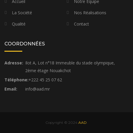
Accueil
Notre Équipe
La Société
Nos Réalisations
Qualité
Contact
COORDONNÉES
Adresse:
Ilot A, Lot n°18 Immeuble du stade olympique,
2ème étage Nouakchot
Téléphone:
+222 45 25 07 62
Email:
info@aad.mr
Copyright © 2024
AAD
.