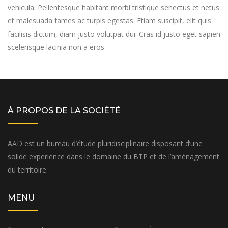
vehicula. Pellentesque habitant morbi tristique senectus et netus
et malesuada fames ac turpis egestas. Etiam suscipit, elit quis
facilisis dictum, diam justo volutpat dui. Cras id justo eget sapien
scelerisque lacinia non a eros.
À PROPOS DE LA SOCIÉTÉ
AAD est un bureau d’étude pluridisciplinaire disposant d’une
solide experience dans le domaine du BTP et de l’aménagement
du territoire.
MENU