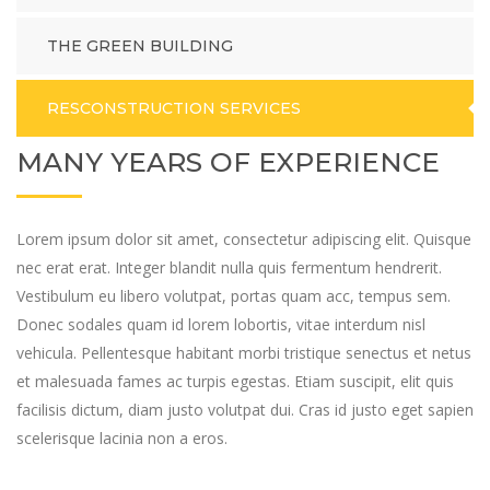
THE GREEN BUILDING
RESCONSTRUCTION SERVICES
MANY YEARS OF EXPERIENCE
Lorem ipsum dolor sit amet, consectetur adipiscing elit. Quisque
nec erat erat. Integer blandit nulla quis fermentum hendrerit.
Vestibulum eu libero volutpat, portas quam acc, tempus sem.
Donec sodales quam id lorem lobortis, vitae interdum nisl
vehicula. Pellentesque habitant morbi tristique senectus et netus
et malesuada fames ac turpis egestas. Etiam suscipit, elit quis
facilisis dictum, diam justo volutpat dui. Cras id justo eget sapien
scelerisque lacinia non a eros.